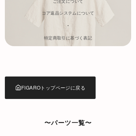
ご注文について
コア返品システムについて
・
特定商取引に基づく表記
FIGAROトップページに戻る
〜パーツ一覧〜