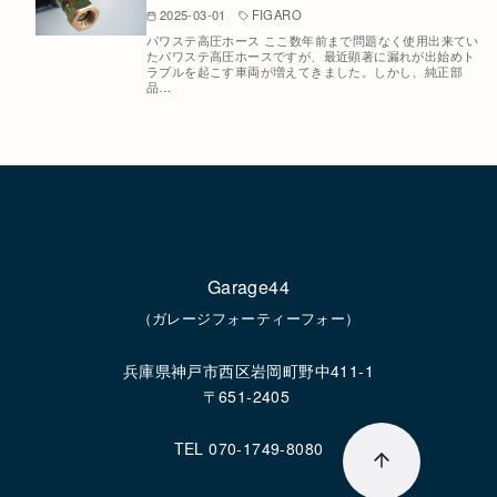
2025-03-01
FIGARO
パワステ高圧ホース ここ数年前まで問題なく使用出来てい
たパワステ高圧ホースですが、最近顕著に漏れが出始めト
ラブルを起こす車両が増えてきました。しかし、純正部
品…
Garage44
（ガレージフォーティーフォー）
兵庫県神戸市西区岩岡町野中411-1
〒651-2405
TEL 070-1749-8080