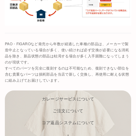
PAO・FIGAROなど発売から年数が経過した車種の部品は、メーカーで製
造中止となっている場合が多く、使い続ければ必ず交換が必要になる消耗
品を除き、新品状態の部品は枯渇する場合が多く入手困難になってしまう
のが現状です。
すべてのパーツを完全に復刻するのは不可能なため、復刻できない部位を
含む貴重なパーツは損耗部品を当店で新しく交換し、再使用に耐える状態
に組み上げてお届けしています。
ガレージサービスについて
ご注文について
コア返品システムについて
・