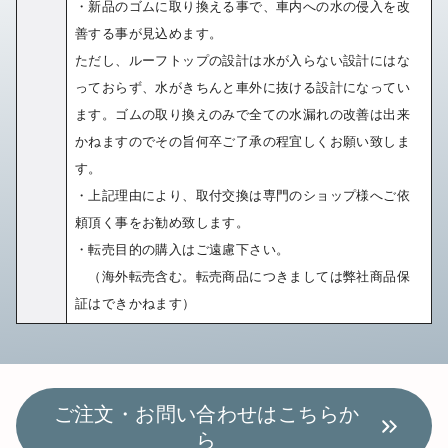
・新品のゴムに取り換える事で、車内への水の侵入を改
善する事が見込めます。
ただし、ルーフトップの設計は水が入らない設計にはな
っておらず、水がきちんと車外に抜ける設計になってい
ます。ゴムの取り換えのみで全ての水漏れの改善は出来
かねますのでその旨何卒ご了承の程宜しくお願い致しま
す。
・上記理由により、取付交換は専門のショップ様へご依
頼頂く事をお勧め致します。
・転売目的の購入はご遠慮下さい。
（海外転売含む。転売商品につきましては弊社商品保
証はできかねます）
ご注文・お問い合わせはこちらか
ら