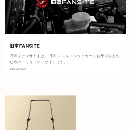
旧車FANSITE
旧車ファンサイトは、旧車,ノスタルジックカーにお乗りの方の
ためのコミュニティサイトです。
www.kyusha.jp