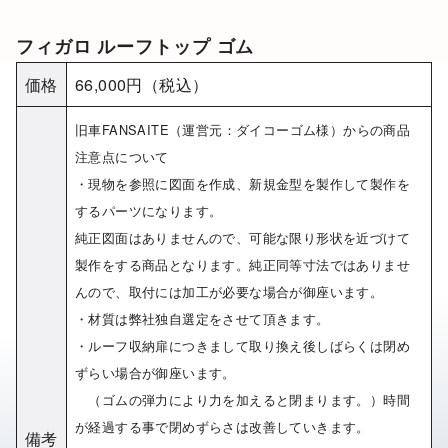
フィガロ ルーフトップ ゴム
価格
66,000円（税込）
旧車FANSAITE（運営元：ダイコーゴム様）からの商品
注意点について
・現物を参照に図面を作成、新規金型を製作して製作を
するパーツになります。
純正図面はありませんので、可能な限り形状を近づけて
製作をする商品となります。純正同等寸法ではありませ
んので、取付には加工が必要な場合が御座います。
・材質は弊社独自選定をさせて頂きます。
・ルーフ収納扉につきまして取り換え後しばらくは閉め
ずらい場合が御座います。
（ゴムの弾力により力を加えると閉まります。）時間
が経過する事で閉めずらさは改善していきます。
備考