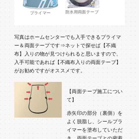
防水用両面テープ
プライマー
写真はホームセンターでも入手できるプライマ
ー＆両面テープです⇒ネットで探せば【不織
布】入りの物が見つけられると思いますので、
入手可能であれば【不織布入りの両面テープ】
がお勧めですがオススメです。
【両面テープ施工につい
て】
赤矢印の部分（裏側）を
よく脱脂し、シールプラ
イマーを塗布していただ
き、両面テープとの密着