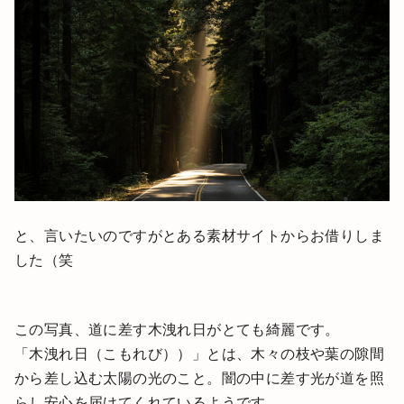
と、言いたいのですがとある素材サイトからお借りしま
した（笑
この写真、道に差す木洩れ日がとても綺麗です。
「木洩れ日（こもれび））」とは、木々の枝や葉の隙間
から差し込む太陽の光のこと。闇の中に差す光が道を照
らし安心を届けてくれているようです。