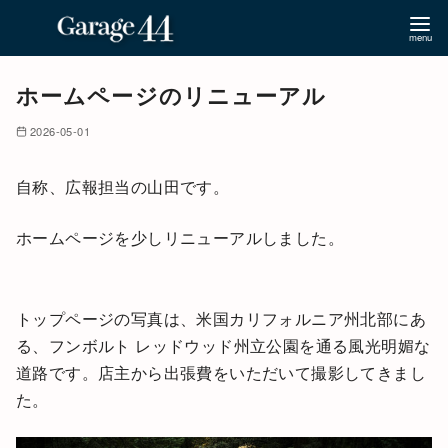
コ
ホームページのリニューアル
ン
テ
2026-05-01
ン
ツ
自称、広報担当の山田です。
へ
移
ホームページを少しリニューアルしました。
動
トップページの写真は、米国カリフォルニア州北部にあ
る、フンボルト レッドウッド州立公園を通る風光明媚な
道路です。店主から出張費をいただいて撮影してきまし
た。