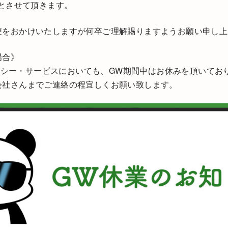
業とさせて頂きます。
便をおかけいたしますが何卒ご理解賜りますようお願い申し上
場合》
ジェンシー・サービスにおいても、GW期間中はお休みを頂いて
会社さんまでご連絡の程宜しくお願い致します。