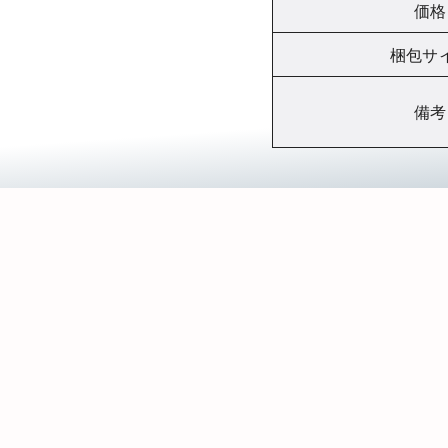
価格
梱包サ
備考