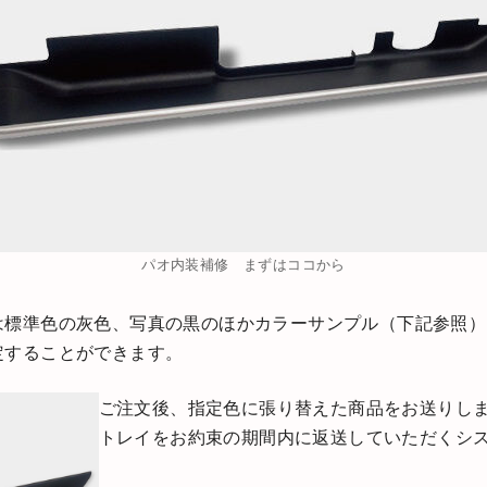
パオ内装補修 まずはココから
は標準色の灰色、写真の黒のほかカラーサンプル（下記参照）
定することができます。
ご注文後、指定色に張り替えた商品をお送りし
トレイをお約束の期間内に返送していただくシ