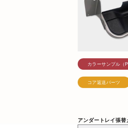
カラーサンプル（P
コア返送パーツ
アンダートレイ張替