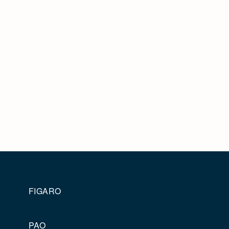
FIGARO
PAO