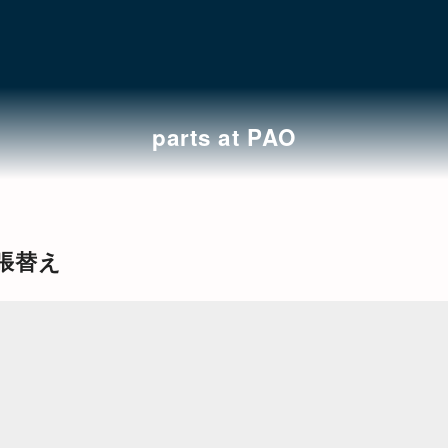
parts at PAO
張替え