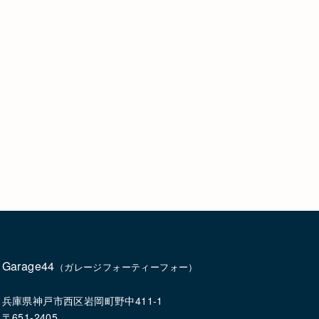
Garage44
（ガレージフォーティーフォー）
兵庫県神戸市西区岩岡町野中411-1
〒651-2405